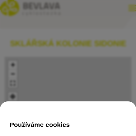
SKLÁŘSKÁ KOLONIE SIDONIE
+
−